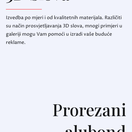
Izvedba po mjeri i od kvalitetnih materijala. Različiti
su način prosvjetljavanja 3D slova, mnogi primjeri u
galeriji mogu Vam pomoći u izradi vaše buduće
reklame.
Prorezani
alubond