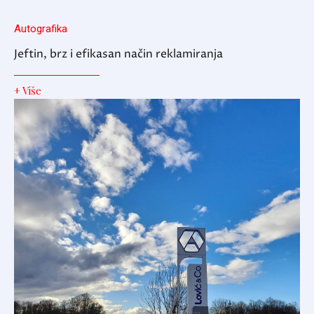
Autografika
Jeftin, brz i efikasan način reklamiranja
+ Više