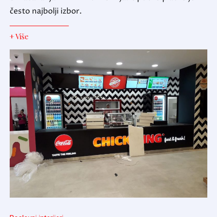
često najbolji izbor.
+ Više