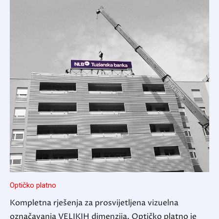
Optičko platno
Kompletna rješenja za prosvijetljena vizuelna
označavanja VELIKIH dimenzija. Optičko platno je